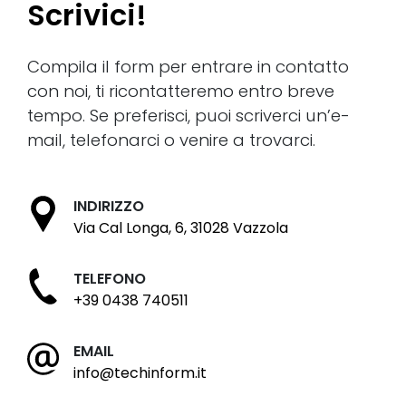
Scrivici!
Compila il form per entrare in contatto
con noi, ti ricontatteremo entro breve
tempo. Se preferisci, puoi scriverci un’e-
mail, telefonarci o venire a trovarci.
INDIRIZZO
Via Cal Longa, 6, 31028 Vazzola
TELEFONO
+39 0438 740511
EMAIL
info@techinform.it