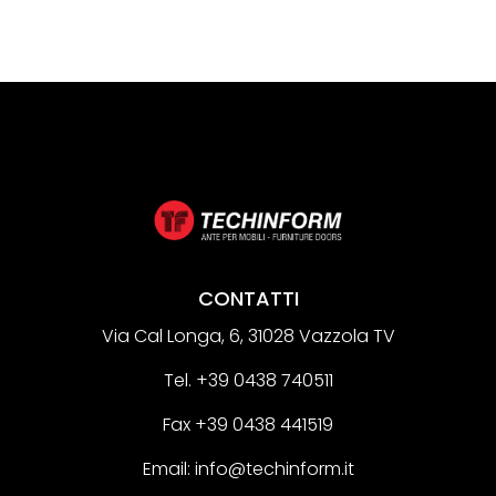
CONTATTI
Via Cal Longa, 6, 31028 Vazzola TV
Tel.
+39 0438 740511
Fax +39 0438 441519
Email:
info@techinform.it